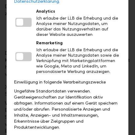
Datenschutzerklärung.
Diese neue Funktion steht folgenden Kundengruppen
Analytics
zur Verfügung:
Ich erlaube der LLB die Erhebung und die
Analyse meiner Nutzungsdaten, um
Gemeinschaftsbeziehungen, bei denen alle
darüber das Nutzungsverhalten auf
Kontoinhaber einen E-Banking-Benutzer
dieser Website auszuwerten
haben.
Remarketing
Ich erlaube der LLB die Erhebung und die
Die Option ist verfügbar, nachdem Sie Ihre
Analyse meiner Nutzungsdaten sowie die
Kontaktdaten im E-Banking-Benutzerprofil geändert
Verknüpfung mit Marketingplattformen
wie Google, Meta und LinkedIn, um
haben (Benutzer > Mein Profil > Kontaktdaten
personalisierte Werbung anzuzeigen.
verwalten).
Einwilligung in folgende Verarbeitungszwecke
XML-Export aus der Online-Banking-
Ungefähre Standortdaten verwenden.
Standardansicht zukünftig nicht mehr möglich
Geräteeigenschaften zur Identifikation aktiv
Wir möchten Sie darüber informieren, dass die
abfragen. Informationen auf einem Gerät speichern
und/oder abrufen. Personalisierte Anzeigen und
Exportoption "XML" in der Online-Banking-
Inhalte, Anzeigen- und Inhaltsmessungen,
Standardansicht ab dem Juni-Release nicht mehr
Erkenntnisse über Zielgruppen und
verfügbar ist. Mit der Entfernung der XML-
Produktentwicklungen.
Exportoption wird der Funktionsumfang an die