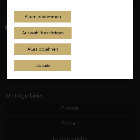
Feedback
Anfrage
Allem zustimmen
In Ihrer Nähe
Auswahl bestätigen
Alles ablehnen
Details
Standorte finden
Wichtige Links
Private
Firmen
Institutionelle