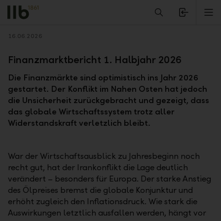
Alerts.Headline
M
Zurück
16.06.2026
Finanzmarktbericht 1. Halbjahr 2026
Die Finanzmärkte sind optimistisch ins Jahr 2026
gestartet. Der Konflikt im Nahen Osten hat jedoch
die Unsicherheit zurückgebracht und gezeigt, dass
das globale Wirtschaftssystem trotz aller
Widerstandskraft verletzlich bleibt.
War der Wirtschaftsausblick zu Jahresbeginn noch
recht gut, hat der Irankonflikt die Lage deutlich
verändert – besonders für Europa. Der starke Anstieg
des Ölpreises bremst die globale Konjunktur und
erhöht zugleich den Inflationsdruck. Wie stark die
Auswirkungen letztlich ausfallen werden, hängt vor