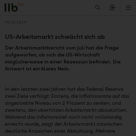
Alerts.Headline
M
Zurück
30.08.2024
US-Arbeitsmarkt schwächt sich ab
Der Arbeitsmarktbericht vom Juli hat die Frage
aufgeworfen, ob sich die US-Wirtschaft
möglicherweise in einer Rezession befindet. Die
Antwort ist ein klares Nein.
In den letzten zwei Jahren hat das Federal Reserve
zwei Ziele verfolgt: Erstens, die Inflationsrate auf das
angestrebte Niveau von 2 Prozent zu senken, und
zweitens, den überhitzen Arbeitsmarkt abzukühlen.
Während das Inflationsziel noch nicht vollständig
erreicht wurde, zeigt der Arbeitsmarkt inzwischen
deutliche Anzeichen einer Abkühlung. Mehrere