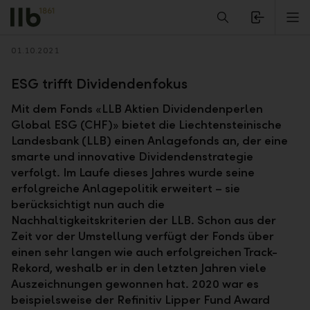
Alerts.Headline
M
Zurück
01.10.2021
ESG trifft Dividendenfokus
Mit dem Fonds «LLB Aktien Dividendenperlen
Global ESG (CHF)» bietet die Liechtensteinische
Landesbank (LLB) einen Anlagefonds an, der eine
smarte und innovative Dividendenstrategie
verfolgt. Im Laufe dieses Jahres wurde seine
erfolgreiche Anlagepolitik erweitert – sie
berücksichtigt nun auch die
Nachhaltigkeitskriterien der LLB. Schon aus der
Zeit vor der Umstellung verfügt der Fonds über
einen sehr langen wie auch erfolgreichen Track-
Rekord, weshalb er in den letzten Jahren viele
Auszeichnungen gewonnen hat. 2020 war es
beispielsweise der Refinitiv Lipper Fund Award