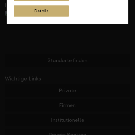
In Ihrer Nähe
Details
Standorte finden
Wichtige Links
Private
Firmen
Institutionelle
Private Banking