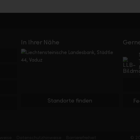
In Ihrer Nähe
Gerne
Standorte finden
Fe
nweise
Datenschutzhinweise
Barrierefreiheit
© 20