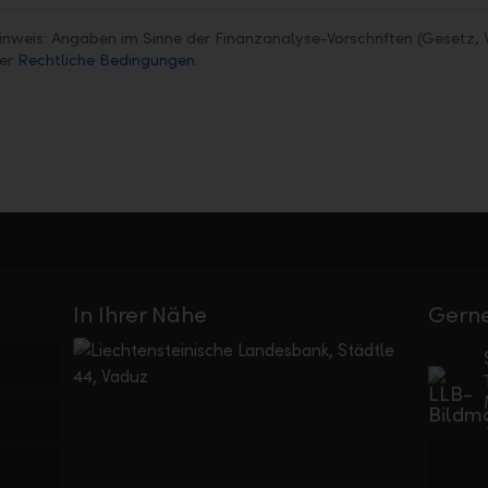
inweis: Angaben im Sinne der Finanzanalyse-Vorschriften (Gesetz, 
ter
Rechtliche Bedingungen
.
In Ihrer Nähe
Gerne