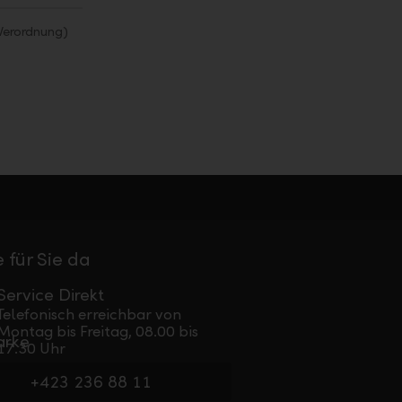
Verordnung)
 für Sie da
Service Direkt
Telefonisch erreichbar von
Montag bis Freitag, 08.00 bis
17.30 Uhr
+423 236 88 11