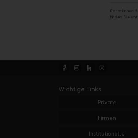
Rechtlicher H
finden Sie un
Wichtige Links
Private
Firmen
Institutionelle