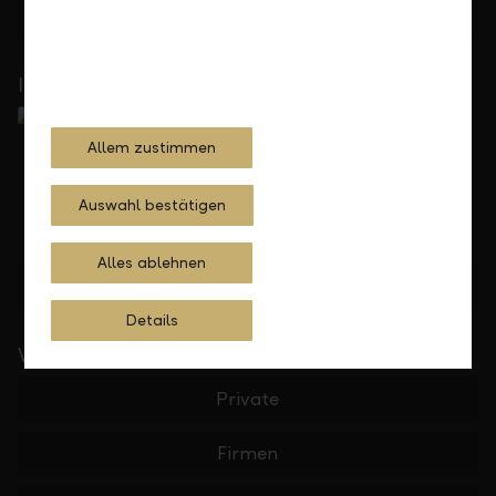
Feedback
Anfrage
In Ihrer Nähe
Allem zustimmen
Auswahl bestätigen
Alles ablehnen
Standorte finden
Details
Wichtige Links
Private
Firmen