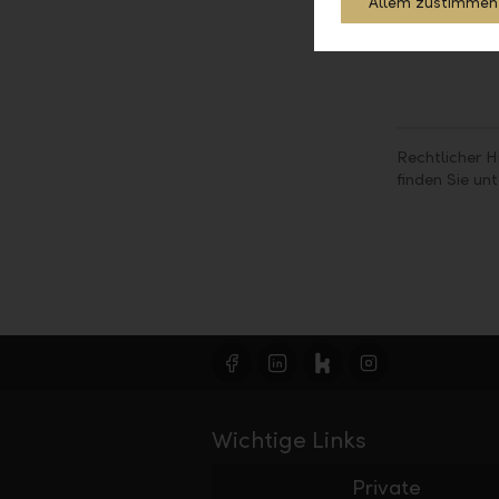
Allem zustimmen
Rechtlicher H
finden Sie un
Wichtige Links
Private