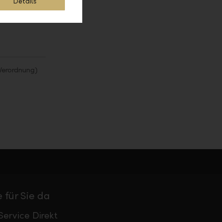
Details
Verordnung)
 für Sie da
Service Direkt