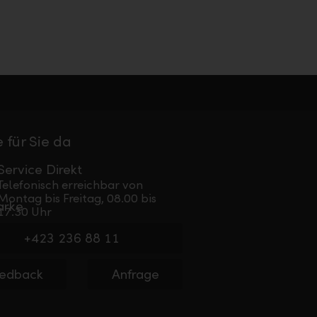
 für Sie da
Service Direkt
Telefonisch erreichbar von
Montag bis Freitag, 08.00 bis
17.30 Uhr
+423 236 88 11
edback
Anfrage