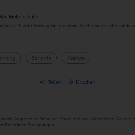
schulte, Private Banking Liechtenstein, Liechtensteinische Lande
Banking
Berichte
Märkte
Teilen
Drucken
inweis: Angaben im Sinne der Finanzanalyse-Vorschriften (Gesetz, 
ter
Rechtliche Bedingungen
.