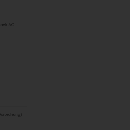
sbank AG
Verordnung)