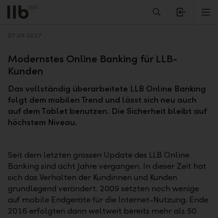
Alerts.Headline
M
Zurück
07.09.2017
Modernstes Online Banking für LLB-
Kunden
Das vollständig überarbeitete LLB Online Banking
folgt dem mobilen Trend und lässt sich neu auch
auf dem Tablet benutzen. Die Sicherheit bleibt auf
höchstem Niveau.
Seit dem letzten grossen Update des LLB Online
Banking sind acht Jahre vergangen. In dieser Zeit hat
sich das Verhalten der Kundinnen und Kunden
grundlegend verändert. 2009 setzten noch wenige
auf mobile Endgeräte für die Internet-Nutzung. Ende
2016 erfolgten dann weltweit bereits mehr als 50