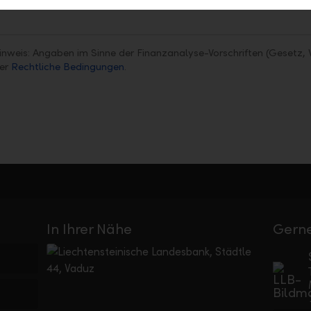
inweis: Angaben im Sinne der Finanzanalyse-Vorschriften (Gesetz, 
ter
Rechtliche Bedingungen
.
In Ihrer Nähe
Gerne