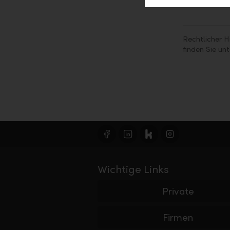
Rechtlicher H
finden Sie un
Wichtige Links
Private
Firmen