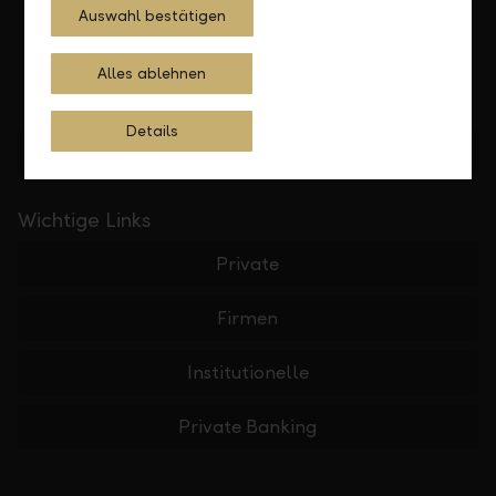
Auswahl bestätigen
Alles ablehnen
Details
Standorte finden
Wichtige Links
Private
Firmen
Institutionelle
Private Banking