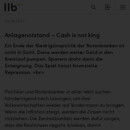
Alerts.Headline
M
Zurück
22.06.2017
Anlagenotstand – Cash is not king
Ein Ende der Niedrigzinspolitik der Notenbanken ist
nicht in Sicht. Diese werden weiter Geld in den
Kreislauf pumpen. Sparern droht dann die
Enteignung. Das Spiel heisst finanzielle
Repression. <br>
Politiker und Notenbanker in aller Welt suchen
händeringend nach Lösungen, um ihre
Volkswirtschaften wieder auf Vordermann zu bringen.
Wenn die Inflation steigt, werden die Zinsen nicht
mitziehen. Die Zentralbanken werden dafür sorgen,
dass die Realzinsen negativ bleiben, damit