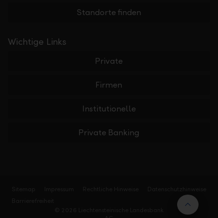
Standorte finden
Wichtige Links
Private
Firmen
Institutionelle
Private Banking
Sitemap
Impressum
Rechtliche Hinweise
Datenschutzhinweise
Barrierefreiheit
Nach 
© 2026 Liechtensteinische Landesbank