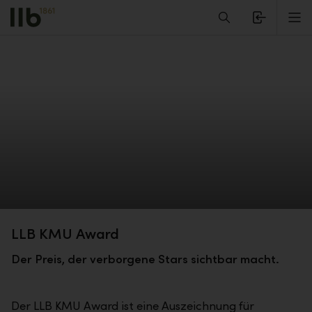
Alerts.Headline
M
LLB KMU Award
Der Preis, der verborgene Stars sichtbar macht.
Der LLB KMU Award ist eine Auszeichnung für