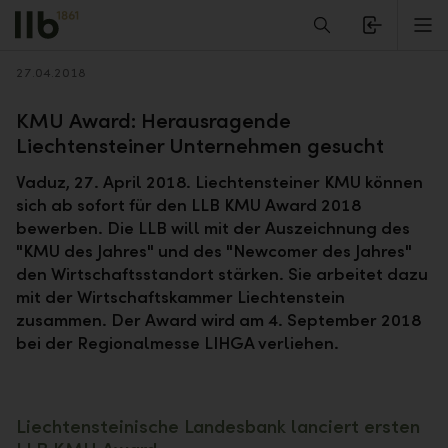
Alerts.Headline
M
Zurück
27.04.2018
KMU Award: Herausragende
Liechtensteiner Unternehmen gesucht
Vaduz, 27. April 2018. Liechtensteiner KMU können
sich ab sofort für den LLB KMU Award 2018
bewerben. Die LLB will mit der Auszeichnung des
"KMU des Jahres" und des "Newcomer des Jahres"
den Wirtschaftsstandort stärken. Sie arbeitet dazu
mit der Wirtschaftskammer Liechtenstein
zusammen. Der Award wird am 4. September 2018
bei der Regionalmesse LIHGA verliehen.
Liechtensteinische Landesbank lanciert ersten