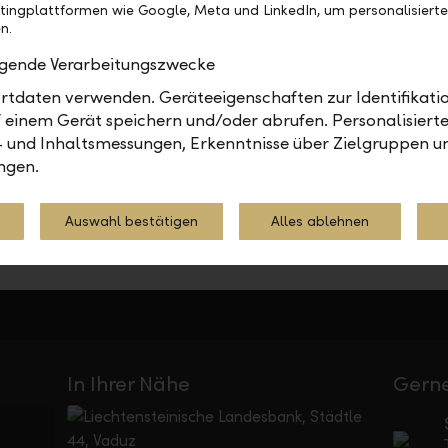
tingplattformen wie Google, Meta und LinkedIn, um personalisiert
n.
en
olgende Verarbeitungszwecke
tdaten verwenden. Geräteeigenschaften zur Identifikatio
 einem Gerät speichern und/oder abrufen. Personalisiert
Teilen
Drucken
- und Inhaltsmessungen, Erkenntnisse über Zielgruppen u
ngen.
Auswahl bestätigen
Alles ablehnen
In Ihrer Nähe
Gerne