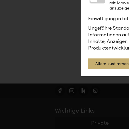
mit Marke
anzuzeige
Finanzier
Einwilligung in f
Ungefähre Standor
Informationen auf
Inhalte, Anzeigen
Produktentwicklu
Allem zustimmen
Wichtige Links
Private