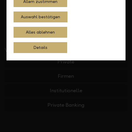
Allem zustimmen
Auswahl bestätigen
Standorte finden
Alles ablehnen
Details
Wichtige Links
Private
Firmen
Institutionelle
Private Banking