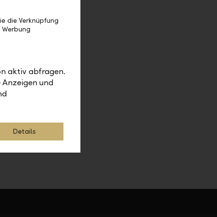
en
oder
ie die Verknüpfung
e Werbung
n aktiv abfragen.
e Anzeigen und
nd
Details