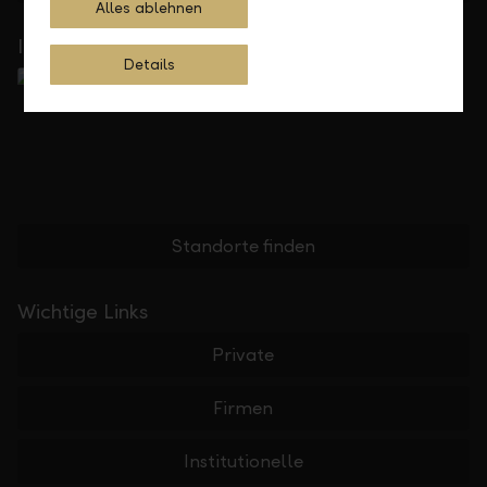
Alles ablehnen
In Ihrer Nähe
Details
Standorte finden
Wichtige Links
Private
Firmen
Institutionelle