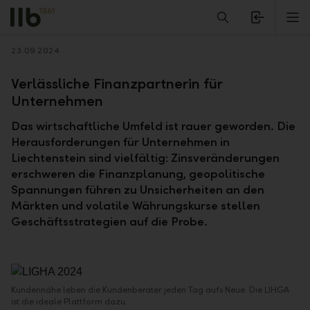
Alerts.Headline
M
Zurück
23.09.2024
Verlässliche Finanzpartnerin für
Unternehmen
Das wirtschaftliche Umfeld ist rauer geworden. Die
Herausforderungen für Unternehmen in
Liechtenstein sind vielfältig: Zinsveränderungen
erschweren die Finanzplanung, geopolitische
Spannungen führen zu Unsicherheiten an den
Märkten und volatile Währungskurse stellen
Geschäftsstrategien auf die Probe.
Kundennähe leben die Kundenberater jeden Tag aufs Neue. Die LIHGA
ist die ideale Plattform dazu.