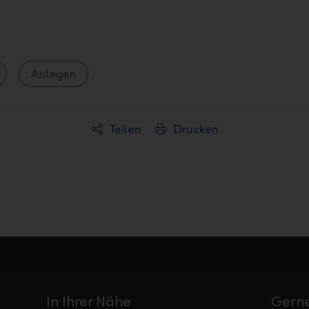
Anlegen
Teilen
Drucken
In Ihrer Nähe
Gerne