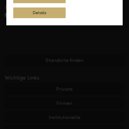
In Ihrer Nähe
Details
Standorte finden
Wichtige Links
Private
Firmen
Institutionelle