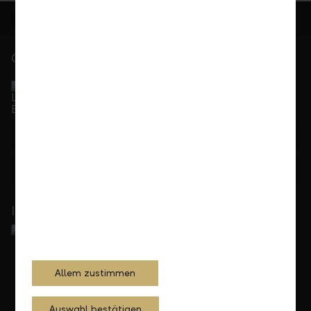
Gerne für Sie da
Service Direkt
Telefonisch erreichbar von Montag bis Freitag, 08.00
bis 17.30 Uhr
+423 236 88 11
Feedback
Anfrage
In Ihrer Nähe
Allem zustimmen
Auswahl bestätigen