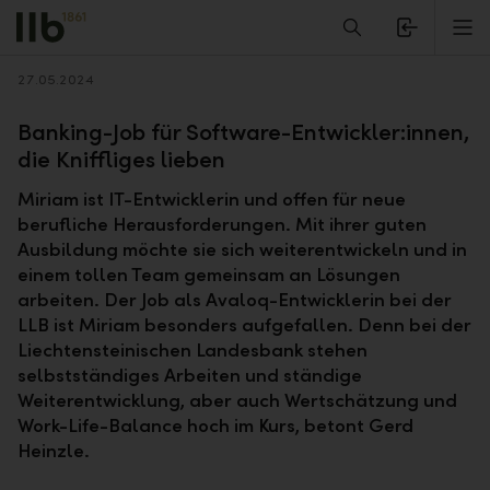
Alerts.Headline
M
Zurück
27.05.2024
Banking-Job für Software-Entwickler:innen,
die Kniffliges lieben
Miriam ist IT-Entwicklerin und offen für neue
berufliche Herausforderungen. Mit ihrer guten
Ausbildung möchte sie sich weiterentwickeln und in
einem tollen Team gemeinsam an Lösungen
arbeiten. Der Job als Avaloq-Entwicklerin bei der
LLB ist Miriam besonders aufgefallen. Denn bei der
Liechtensteinischen Landesbank stehen
selbstständiges Arbeiten und ständige
Weiterentwicklung, aber auch Wertschätzung und
Work-Life-Balance hoch im Kurs, betont Gerd
Heinzle.