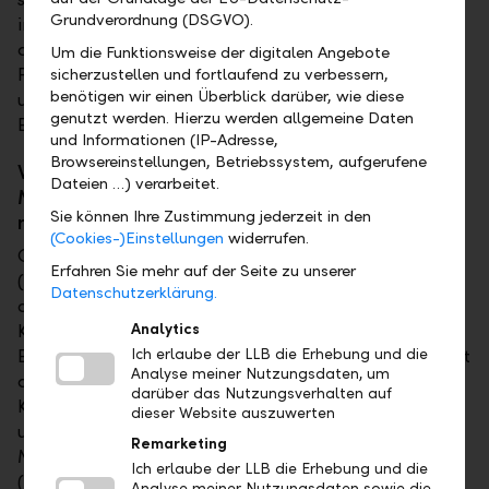
Grundverordnung (DSGVO).
im Bereich digitale Kundenkanäle investiert. Die
aktuelle Strategie ACT-26 und im Speziellen das
Um die Funktionsweise der digitalen Angebote
Programm ONE baut nun auf diesem Fundamt auf
sicherzustellen und fortlaufend zu verbessern,
benötigen wir einen Überblick darüber, wie diese
und entwickelt es mit einem speziellen Blick auf die
genutzt werden. Hierzu werden allgemeine Daten
Effizienz der Bankprozesse laufend weiter.
und Informationen (IP-Adresse,
Browsereinstellungen, Betriebssystem, aufgerufene
Welche Ausbildung und Erfahrungen muss
Dateien …) verarbeitet.
Miriam für die Stelle der Avaloq-Entwicklerin
Sie können Ihre Zustimmung jederzeit in den
mitbringen?
(Cookies-)Einstellungen
widerrufen.
Grundsätzlich ist eine abgeschlossene
Erfahren Sie mehr auf der Seite zu unserer
(Wirtschafts-)Informatikausbildung sehr wichtig, da
Datenschutzerklärung.
das Kernbankensystem Avaloq eine gewisse
Komplexität mit sich bringt. Es geht bei uns in der IT-
Analytics
Entwicklung aber nicht nur um das reine Coden. Es ist
Ich erlaube der LLB die Erhebung und die
Analyse meiner Nutzungsdaten, um
auch wichtig, dass Miriam sich ein gewisses Banking-
darüber das Nutzungsverhalten auf
Know-How aneignet, denn nur so ist es möglich, gute
dieser Website auszuwerten
und effiziente Lösungen oder Prozesse für unsere
Remarketing
Mitarbeitenden zu entwickeln. Kurzum, ein
Ich erlaube der LLB die Erhebung und die
(Wirtschafts-)Informatikstudium als Basis, eine
Analyse meiner Nutzungsdaten sowie die