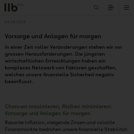
Alerts.Headline
M
Zurück
24.10.2023
Vorsorge und Anlagen für morgen
In einer Zeit voller Veränderungen stehen wir vor
grossen Herausforderungen. Die jüngsten
wirtschaftlichen Entwicklungen haben ein
komplexes Netzwerk von Faktoren geschaffen,
welches unsere finanzielle Sicherheit negativ
beeinflusst.
Chancen maximieren, Risiken minimieren:
Vorsorge und Anlagen für morgen
Rasante Inflation, steigende Zinsen und volatile
Finanzmärkte bedrohen unsere finanzielle Stabilität.