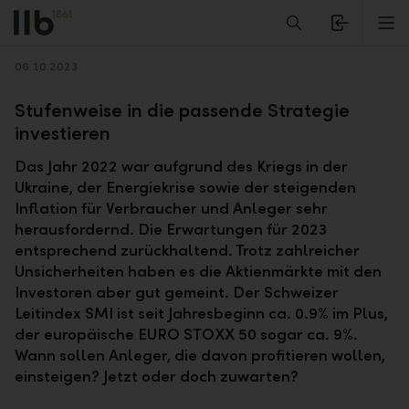
Alerts.Headline
M
Zurück
06.10.2023
Stufenweise in die passende Strategie
investieren
Das Jahr 2022 war aufgrund des Kriegs in der
Ukraine, der Energiekrise sowie der steigenden
Inflation für Verbraucher und Anleger sehr
herausfordernd. Die Erwartungen für 2023
entsprechend zurückhaltend. Trotz zahlreicher
Unsicherheiten haben es die Aktienmärkte mit den
Investoren aber gut gemeint. Der Schweizer
Leitindex SMI ist seit Jahresbeginn ca. 0.9% im Plus,
der europäische EURO STOXX 50 sogar ca. 9%.
Wann sollen Anleger, die davon profitieren wollen,
einsteigen? Jetzt oder doch zuwarten?