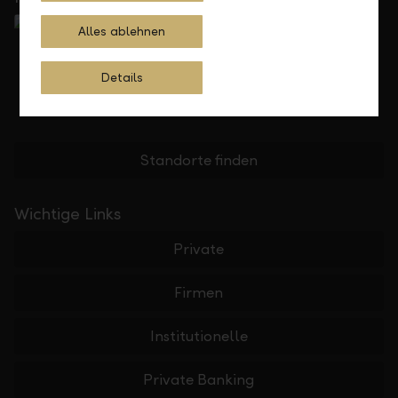
Alles ablehnen
Details
Standorte finden
Wichtige Links
Private
Firmen
Institutionelle
Private Banking