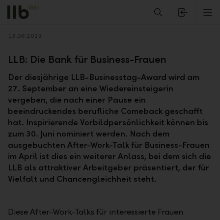
Alerts.Headline
M
Zurück
13.06.2023
LLB: Die Bank für Business-Frauen
Der diesjährige LLB-Businesstag-Award wird am
27. September an eine Wiedereinsteigerin
vergeben, die nach einer Pause ein
beeindruckendes berufliche Comeback geschafft
hat. Inspirierende Vorbildpersönlichkeit können bis
zum 30. Juni nominiert werden. Nach dem
ausgebuchten After-Work-Talk für Business-Frauen
im April ist dies ein weiterer Anlass, bei dem sich die
LLB als attraktiver Arbeitgeber präsentiert, der für
Vielfalt und Chancengleichheit steht.
Diese After-Work-Talks für interessierte Frauen