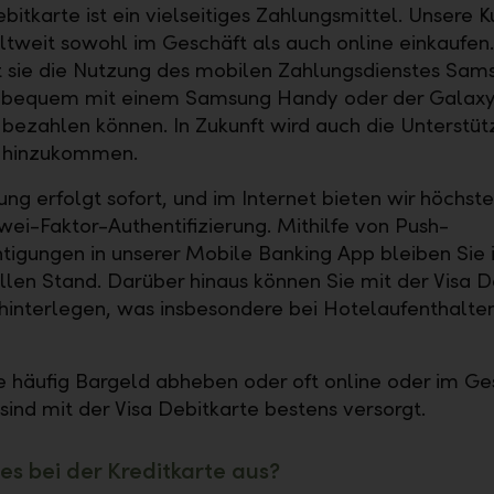
ebitkarte ist ein vielseitiges Zahlungsmittel. Unsere 
tweit sowohl im Geschäft als auch online einkaufe
 sie die Nutzung des mobilen Zahlungsdienstes Sam
e bequem mit einem Samsung Handy oder der Galax
 bezahlen können. In Zukunft wird auch die Unterstü
 hinzukommen.
ung erfolgt sofort, und im Internet bieten wir höchste
wei-Faktor-Authentifizierung. Mithilfe von Push-
tigungen in unserer Mobile Banking App bleiben Sie
len Stand. Darüber hinaus können Sie mit der Visa D
hinterlegen, was insbesondere bei Hotelaufenthalten
e häufig Bargeld abheben oder oft online oder im Ge
sind mit der Visa Debitkarte bestens versorgt.
 es bei der Kreditkarte aus?