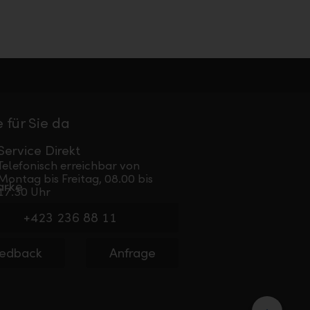
 für Sie da
Service Direkt
Telefonisch erreichbar von
Montag bis Freitag, 08.00 bis
17.30 Uhr
+423 236 88 11
edback
Anfrage