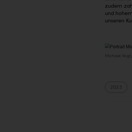
zudem zahl
und hohem 
unseren Ku
Michael Vogt,
2023