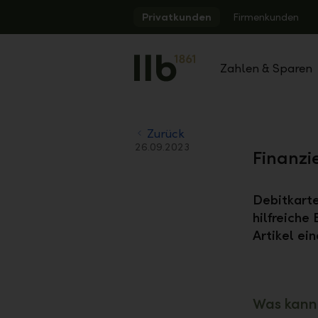
Alerts.Headline
Privatkunden
Firmenkunden
Zahlen & Sparen
Zurück
26.09.2023
Finanzie
Debitkarte
hilfreiche
Artikel ei
Was kann 