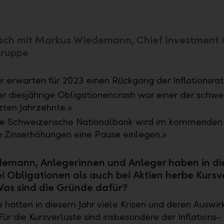
äch mit Markus Wiedemann, Chief Investment 
Gruppe
r erwarten für 2023 einen Rückgang der Inflationsrat
r diesjährige Obligationencrash war einer der schwe
zten Jahrzehnte.»
e Schweizerische Nationalbank wird im kommenden 
 Zinserhöhungen eine Pause einlegen.»
demann, Anlegerinnen und Anleger haben in di
i Obligationen als auch bei Aktien herbe Kursv
 Was sind die Gründe dafür?
 hatten in diesem Jahr viele Krisen und deren Auswi
ür die Kursverluste sind insbesondere der Inflations-