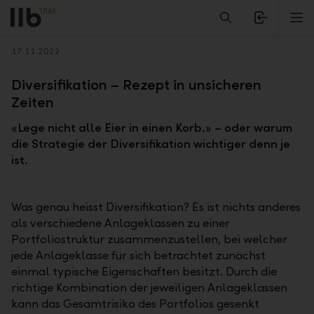
Alerts.Headline
M
Zurück
17.11.2022
Diversifikation – Rezept in unsicheren
Zeiten
«Lege nicht alle Eier in einen Korb.» – oder warum
die Strategie der Diversifikation wichtiger denn je
ist.
Was genau heisst Diversifikation? Es ist nichts anderes
als verschiedene Anlageklassen zu einer
Portfoliostruktur zusammenzustellen, bei welcher
jede Anlageklasse für sich betrachtet zunächst
einmal typische Eigenschaften besitzt. Durch die
richtige Kombination der jeweiligen Anlageklassen
kann das Gesamtrisiko des Portfolios gesenkt