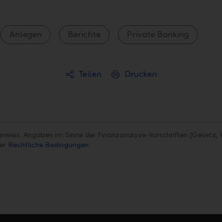
Anlegen
Berichte
Private Banking
Teilen
Drucken
inweis: Angaben im Sinne der Finanzanalyse-Vorschriften (Gesetz, 
ter
Rechtliche Bedingungen
.