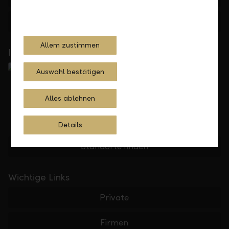
Feedback
Anfrage
Allem zustimmen
In Ihrer Nähe
Auswahl bestätigen
Alles ablehnen
Details
Standorte finden
Wichtige Links
Private
Firmen