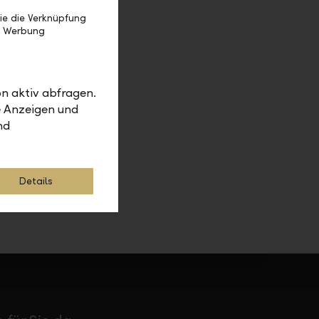
ie die Verknüpfung
e Werbung
n aktiv abfragen.
e Anzeigen und
nd
Details