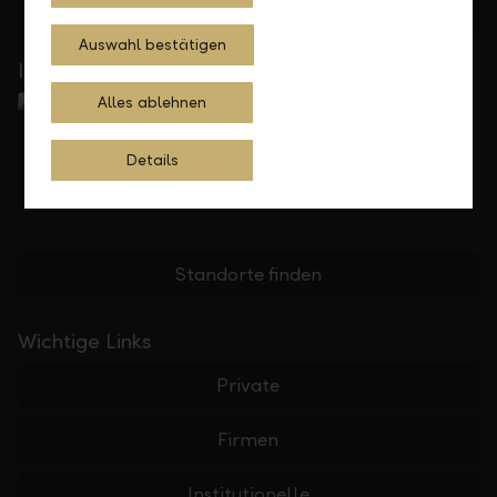
Feedback
Anfrage
Auswahl bestätigen
In Ihrer Nähe
Alles ablehnen
Details
Standorte finden
Wichtige Links
Private
Firmen
Institutionelle