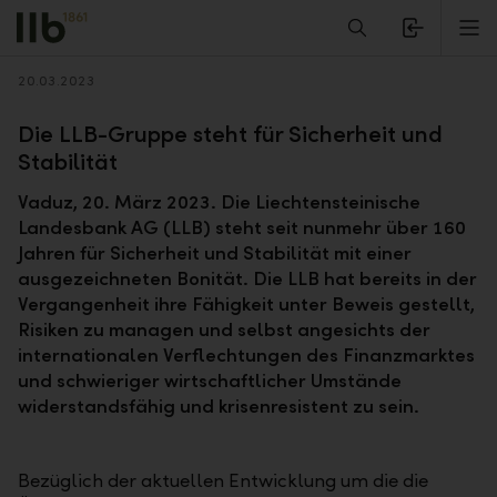
Alerts.Headline
M
Zurück
20.03.2023
Die LLB-Gruppe steht für Sicherheit und
Stabilität
Vaduz, 20. März 2023. Die Liechtensteinische
Landesbank AG (LLB) steht seit nunmehr über 160
Jahren für Sicherheit und Stabilität mit einer
ausgezeichneten Bonität. Die LLB hat bereits in der
Vergangenheit ihre Fähigkeit unter Beweis gestellt,
Risiken zu managen und selbst angesichts der
internationalen Verflechtungen des Finanzmarktes
und schwieriger wirtschaftlicher Umstände
widerstandsfähig und krisenresistent zu sein.
Bezüglich der aktuellen Entwicklung um die die