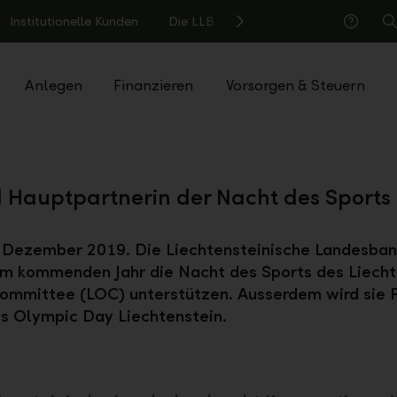
Institutionelle Kunden
Die LLB
S
Hilfe
Anlegen
Finanzieren
Vorsorgen & Steuern
d Hauptpartnerin der Nacht des Sports
 Dezember 2019. Die Liechtensteinische Landesban
em kommenden Jahr die Nacht des Sports des Liecht
ommittee (LOC) unterstützen. Ausserdem wird sie 
s Olympic Day Liechtenstein.