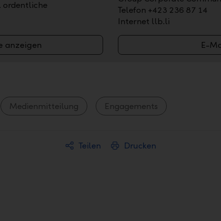
. ordentliche
Telefon +423 236 87 14
Internet llb.li
e anzeigen
E-Ma
Medienmitteilung
Engagements
Teilen
Drucken