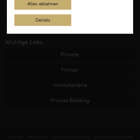
Alles ablehnen
Details
Standorte finden
Wichtige Links
Private
Firmen
Institutionelle
Private Banking
Sitemap
Impressum
Rechtliche Hinweise
Datenschutzhinweise