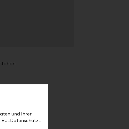
stehen
aten und Ihrer
er EU-Datenschutz-