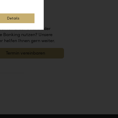
Details
king nutzen
öchten unser Online oder
e Banking nutzen? Unsere
r helfen Ihnen gern weiter.
Termin vereinbaren