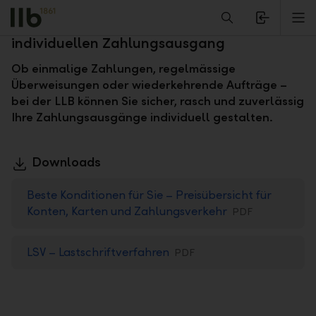
Alerts.Headline
M
Diverse Möglichkeiten für Ihren
individuellen Zahlungsausgang
Ob einmalige Zahlungen, regelmässige
Überweisungen oder wiederkehrende Aufträge –
bei der LLB können Sie sicher, rasch und zuverlässig
Ihre Zahlungsausgänge individuell gestalten.
Downloads
Beste Konditionen für Sie – Preisübersicht für
Konten, Karten und Zahlungsverkehr
PDF
LSV – Lastschriftverfahren
PDF