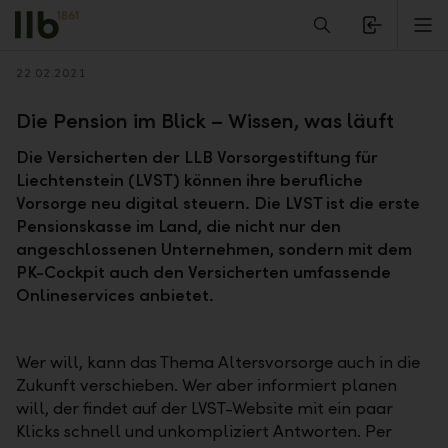
Alerts.Headline
M
Zurück
22.02.2021
Die Pension im Blick – Wissen, was läuft
Die Versicherten der LLB Vorsorgestiftung für
Liechtenstein (LVST) können ihre berufliche
Vorsorge neu digital steuern. Die LVST ist die erste
Pensionskasse im Land, die nicht nur den
angeschlossenen Unternehmen, sondern mit dem
PK-Cockpit auch den Versicherten umfassende
Onlineservices anbietet.
Wer will, kann das Thema Altersvorsorge auch in die
Zukunft verschieben. Wer aber informiert planen
will, der findet auf der LVST-Website mit ein paar
Klicks schnell und unkompliziert Antworten. Per