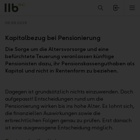
Alerts.Headline
M
Zurück
06.09.2019
Kapitalbezug bei Pensionierung
Die Sorge um die Altersvorsorge und eine
befürchtete Teuerung veranlassen künftige
Pensionisten dazu, ihr Pensionskassenguthaben als
Kapital und nicht in Rentenform zu beziehen.
Dagegen ist grundsätzlich nichts einzuwenden. Doch
aufgepasst! Entscheidungen rund um die
Pensionierung wirken bis ins hohe Alter. Es lohnt sich,
die finanziellen Auswirkungen sowie die
erbrechtlichen Folgen genau zu prüfen. Erst danach
ist eine ausgewogene Entscheidung möglich.