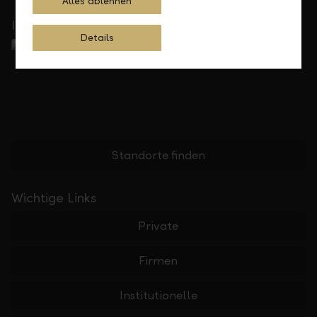
Alles ablehnen
In Ihrer Nähe
Details
Standorte finden
Wichtige Links
Private
Firmen
Institutionelle