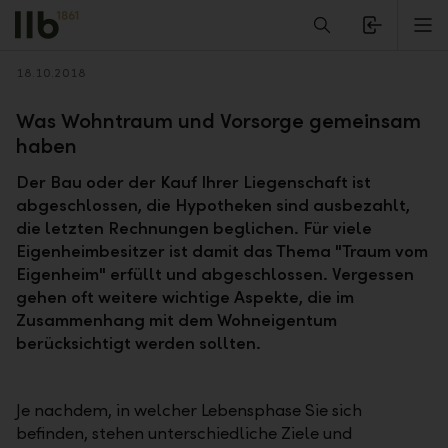
Alerts.Headline
M
Zurück
18.10.2018
Was Wohntraum und Vorsorge gemeinsam
haben
Der Bau oder der Kauf Ihrer Liegenschaft ist
abgeschlossen, die Hypotheken sind ausbezahlt,
die letzten Rechnungen beglichen. Für viele
Eigenheimbesitzer ist damit das Thema "Traum vom
Eigenheim" erfüllt und abgeschlossen. Vergessen
gehen oft weitere wichtige Aspekte, die im
Zusammenhang mit dem Wohneigentum
berücksichtigt werden sollten.
Je nachdem, in welcher Lebensphase Sie sich
befinden, stehen unterschiedliche Ziele und