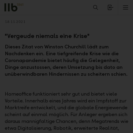
Alerts.Headline
M
Zurück
18.11.2021
"Vergeude niemals eine Krise"
Dieses Zitat von Winston Churchill lädt zum
Nachdenken ein. Eine tiefgreifende Krise wie die
Coronapandemie bietet häufig die Gelegenheit,
Dinge anzustossen, deren Umsetzung bis dato an
unüberwindbaren Hindernissen zu scheitern schien.
Homeoffice funktioniert sehr gut und bietet viele
Vorteile. Innerhalb eines Jahres wird ein Impfstoff zur
Marktreife entwickelt, und die globale Energiewende
scheint auf einmal möglich. Für Anleger ergeben sich
daraus mannigfaltige Chancen, denn Megatrends wie
etwa Digitalisierung, Robotik, erweiterte Realität,