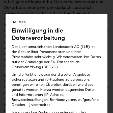
intelligente Megastädte, Gesundheitsvorsorge und
Dekarbonisierung werden dadurch zusätzlich
unterstützt und ihr Fortschritt beschleunigt.
Insbesondere der dynamische Übergang zu einer
Deutsch
kohlenstoffarmen Wirtschaft verstärkt sich rasant.
Einwilligung in die
Diese Investitionen verdrängen sowohl Fahrzeuge mit
Verbrennungsmotor als auch Stromerzeugung aus
Datenverarbeitung
fossilen Brennstoffen. Der Automobilsektor ist auf
Der Liechtensteinischen Landesbank AG (LLB) ist
einen sehr schnellen und grundlegenden Wandel
der Schutz Ihrer Personendaten und Ihrer
eingestellt. Der Anteil von Elektrofahrzeugen am
Privatsphäre sehr wichtig. Wir verarbeiten Ihre Daten
Neuwagenabsatz dürfte sich im nächsten Jahrzehnt
auf der Grundlage der EU-Datenschutz-
verdoppeln.
Grundverordnung (DSGVO).
Um die Funktionsweise der digitalen Angebote
Ein Unternehmen, das von dieser Entwicklung
sicherzustellen und fortlaufend zu verbessern,
besonders profitieren dürfte, ist die deutsche Firma
benötigen wir einen Überblick darüber, wie diese
Infineon. Mit der Cypress-Übernahme wurde Infineon
genutzt werden. Hierzu werden allgemeine Daten
die Nummer eins bei Chipanwendungen für
und Informationen (IP-Adresse,
Automobile. Infineon fokussiert sich stark auf
Browsereinstellungen, Betriebssystem, aufgerufene
Elektroautos und autonomes Fahren (ADAS), wo
Dateien …) verarbeitet.
jährliche Wachstumsraten zwischen 17 und 23
Sie können Ihre Zustimmung jederzeit in den