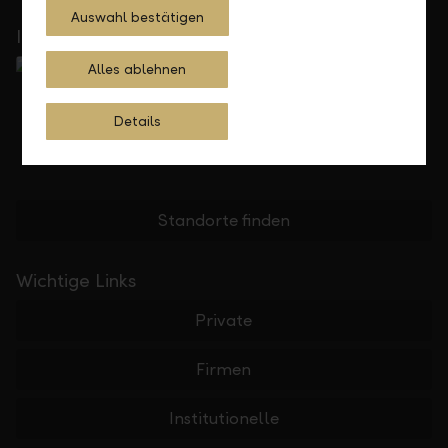
Auswahl bestätigen
In Ihrer Nähe
Alles ablehnen
Details
Standorte finden
Wichtige Links
Private
Firmen
Institutionelle