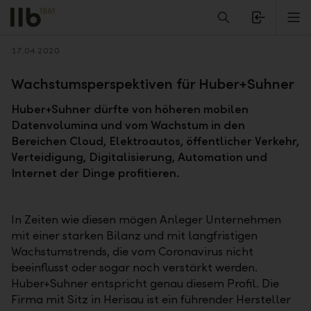
Alerts.Headline
M
Zurück
17.04.2020
Wachstumsperspektiven für Huber+Suhner
Huber+Suhner dürfte von höheren mobilen
Datenvolumina und vom Wachstum in den
Bereichen Cloud, Elektroautos, öffentlicher Verkehr,
Verteidigung, Digitalisierung, Automation und
Internet der Dinge profitieren.
In Zeiten wie diesen mögen Anleger Unternehmen
mit einer starken Bilanz und mit langfristigen
Wachstumstrends, die vom Coronavirus nicht
beeinflusst oder sogar noch verstärkt werden.
Huber+Suhner entspricht genau diesem Profil. Die
Firma mit Sitz in Herisau ist ein führender Hersteller