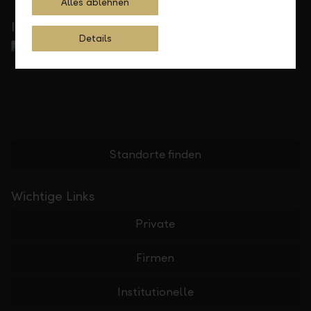
Alles ablehnen
In Ihrer Nähe
Details
Standorte finden
Wichtige Links
Private
Firmen
Institutionelle