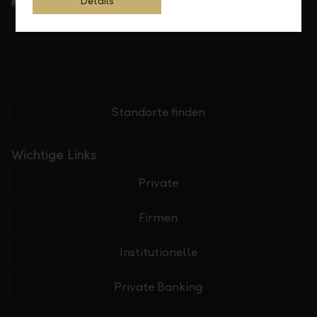
Details
Standorte finden
Wichtige Links
Private
Firmen
Institutionelle
Private Banking