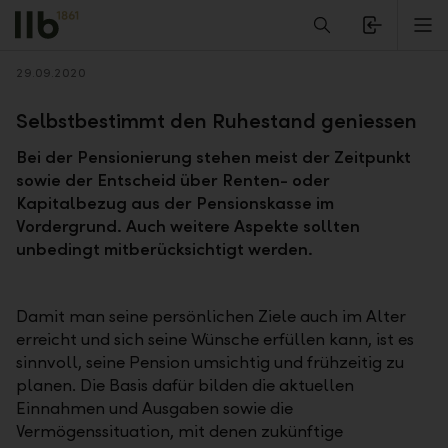
Alerts.Headline
M
Zurück
29.09.2020
Selbstbestimmt den Ruhestand geniessen
Bei der Pensionierung stehen meist der Zeitpunkt
sowie der Entscheid über Renten- oder
Kapitalbezug aus der Pensionskasse im
Vordergrund. Auch weitere Aspekte sollten
unbedingt mitberücksichtigt werden.
Damit man seine persönlichen Ziele auch im Alter
erreicht und sich seine Wünsche erfüllen kann, ist es
sinnvoll, seine Pension umsichtig und frühzeitig zu
planen. Die Basis dafür bilden die aktuellen
Einnahmen und Ausgaben sowie die
Vermögenssituation, mit denen zukünftige