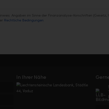
inweis: Angaben im Sinne der Finanzanalyse-Vorschriften (Gesetz, 
ter
Rechtliche Bedingungen
.
In Ihrer Nähe
Gerne