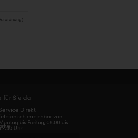
Verordnung)
 für Sie da
Service Direkt
Telefonisch erreichbar von
Montag bis Freitag, 08.00 bis
17.30 Uhr