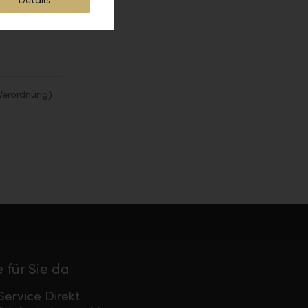
Details
Verordnung)
 für Sie da
Service Direkt