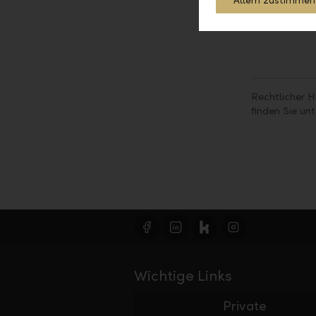
Allem zustimmen
Rechtlicher H
finden Sie un
Wichtige Links
Private