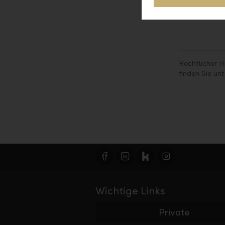
Rechtlicher H
finden Sie un
Wichtige Links
Private