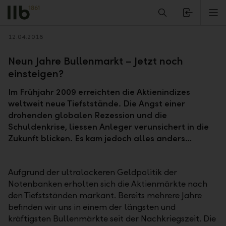
Alerts.Headline
M
Zurück
12.04.2018
Neun Jahre Bullenmarkt – Jetzt noch
einsteigen?
Im Frühjahr 2009 erreichten die Aktienindizes
weltweit neue Tiefststände. Die Angst einer
drohenden globalen Rezession und die
Schuldenkrise, liessen Anleger verunsichert in die
Zukunft blicken. Es kam jedoch alles anders…
Aufgrund der ultralockeren Geldpolitik der
Notenbanken erholten sich die Aktienmärkte nach
den Tiefstständen markant. Bereits mehrere Jahre
befinden wir uns in einem der längsten und
kräftigsten Bullenmärkte seit der Nachkriegszeit. Die