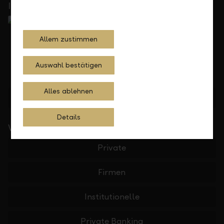
In Ihrer Nähe
Allem zustimmen
Auswahl bestätigen
Alles ablehnen
Standorte finden
Details
Wichtige Links
Private
Firmen
Institutionelle
Private Banking