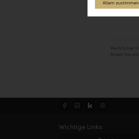
Allem zustimmen
Rechtlicher H
finden Sie un
Wichtige Links