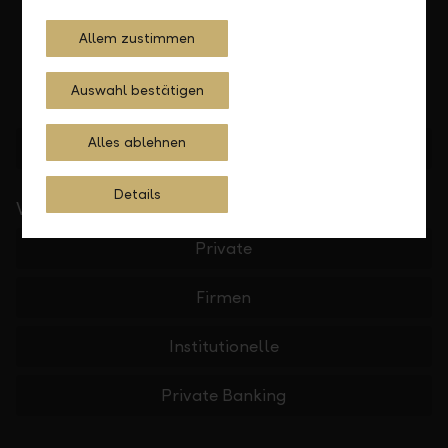
Allem zustimmen
Auswahl bestätigen
Alles ablehnen
Standorte finden
Details
Wichtige Links
Private
Firmen
Institutionelle
Private Banking